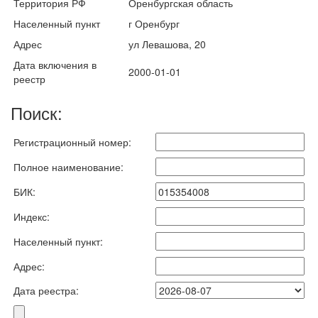
Территория РФ
Оренбургская область
Населенный пункт
г Оренбург
Адрес
ул Левашова, 20
Дата включения в
2000-01-01
реестр
Поиск:
Регистрационный номер:
Полное наименование:
БИК:
Индекс:
Населенный пункт:
Адрес:
Дата реестра: