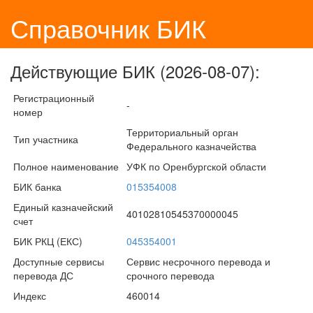
Справочник БИК
Действующие БИК (2026-08-07):
Регистрационный
-
номер
Территориальный орган
Тип участника
Федерального казначейства
Полное наименование
УФК по Оренбургской области
БИК банка
015354008
Единый казначейский
40102810545370000045
счет
БИК РКЦ (ЕКС)
045354001
Доступные сервисы
Сервис несрочного перевода и
перевода ДС
срочного перевода
Индекс
460014