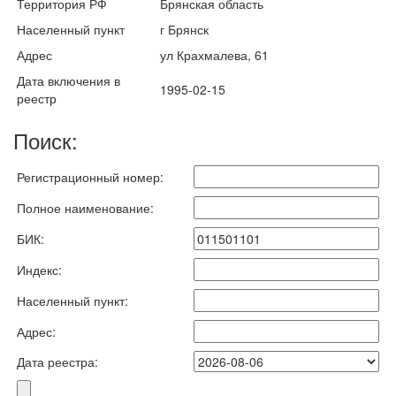
Территория РФ
Брянская область
Населенный пункт
г Брянск
Адрес
ул Крахмалева, 61
Дата включения в
1995-02-15
реестр
Поиск:
Регистрационный номер:
Полное наименование:
БИК:
Индекс:
Населенный пункт:
Адрес:
Дата реестра: