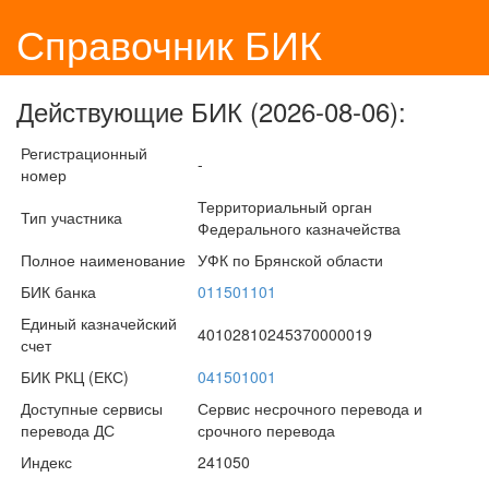
Справочник БИК
Действующие БИК (2026-08-06):
Регистрационный
-
номер
Территориальный орган
Тип участника
Федерального казначейства
Полное наименование
УФК по Брянской области
БИК банка
011501101
Единый казначейский
40102810245370000019
счет
БИК РКЦ (ЕКС)
041501001
Доступные сервисы
Сервис несрочного перевода и
перевода ДС
срочного перевода
Индекс
241050