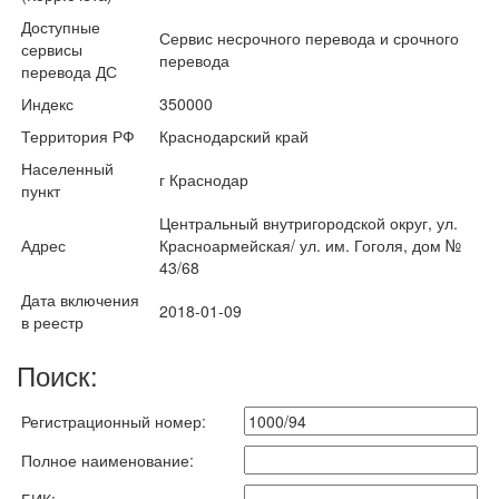
Доступные
Сервис несрочного перевода и срочного
сервисы
перевода
перевода ДС
Индекс
350000
Территория РФ
Краснодарский край
Населенный
г Краснодар
пункт
Центральный внутригородской округ, ул.
Адрес
Красноармейская/ ул. им. Гоголя, дом №
43/68
Дата включения
2018-01-09
в реестр
Поиск:
Регистрационный номер:
Полное наименование: