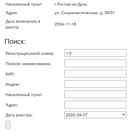
Населенный пункт
г Ростов-на-Дону
Адрес
ул. Социалистическая, д. 58/51
Дата включения в
2004-11-18
реестр
Поиск:
Регистрационный номер:
Полное наименование:
БИК:
Индекс:
Населенный пункт:
Адрес:
Дата реестра: