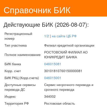
Справочник БИК
Действующие БИК (2026-08-07):
Регистрационный
1/2
|
на сайте ЦБ РФ
номер
Тип участника
Филиал кредитной организации
РОСТОВСКИЙ ФИЛИАЛ АО
Полное наименование
ЮНИКРЕДИТ БАНКА
БИК банка
046015081
Корр. счет
30101810760150000081
БИК РКЦ (Корр.счета)
046015001
Доступные сервисы
Сервис несрочного перевода и
перевода ДС
срочного перевода
Индекс
344002
Территория РФ
Ростовская область