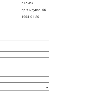
г Томск
пр-т Фрунзе, 90
1994-01-20