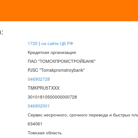
:
1720
|
на сайте ЦБ РФ
Кредитная организация
ПАО "ТОМСКПРОМСТРОЙБАНК"
PJSC "Tomskpromstroybank"
046902728
TMKPRU5TXXX
30101810500000000728
046902001
Сервис несрочного, срочного перевода и быстрых пл
634061
Томская область